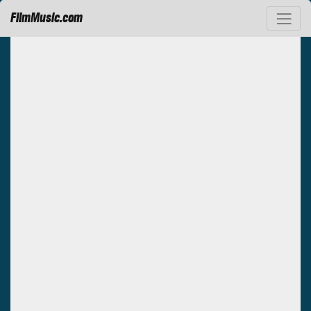
FilmMusic.com