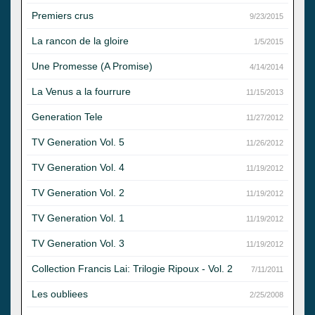
Premiers crus
9/23/2015
La rancon de la gloire
1/5/2015
Une Promesse (A Promise)
4/14/2014
La Venus a la fourrure
11/15/2013
Generation Tele
11/27/2012
TV Generation Vol. 5
11/26/2012
TV Generation Vol. 4
11/19/2012
TV Generation Vol. 2
11/19/2012
TV Generation Vol. 1
11/19/2012
TV Generation Vol. 3
11/19/2012
Collection Francis Lai: Trilogie Ripoux - Vol. 2
7/11/2011
Les oubliees
2/25/2008