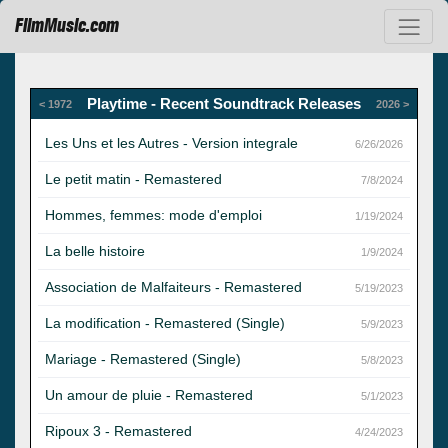
FilmMusic.com
Playtime - Recent Soundtrack Releases
< 1972
2026 >
Les Uns et les Autres - Version integrale
6/26/2026
Le petit matin - Remastered
7/8/2024
Hommes, femmes: mode d'emploi
1/19/2024
La belle histoire
1/9/2024
Association de Malfaiteurs - Remastered
5/19/2023
La modification - Remastered (Single)
5/9/2023
Mariage - Remastered (Single)
5/8/2023
Un amour de pluie - Remastered
5/1/2023
Ripoux 3 - Remastered
4/24/2023