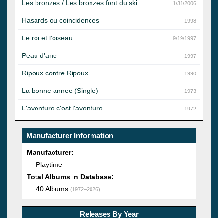
Les bronzes / Les bronzes font du ski
1/31/2006
Hasards ou coincidences
1998
Le roi et l'oiseau
9/19/1997
Peau d'ane
1997
Ripoux contre Ripoux
1990
La bonne annee (Single)
1973
L'aventure c'est l'aventure
1972
Manufacturer Information
Manufacturer:
Playtime
Total Albums in Database:
40 Albums
(1972–2026)
Releases By Year