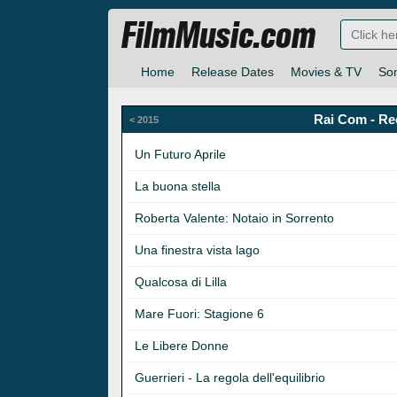
FilmMusic.com
Home
Release Dates
Movies & TV
So
Rai Com - Re
< 2015
Un Futuro Aprile
La buona stella
Roberta Valente: Notaio in Sorrento
Una finestra vista lago
Qualcosa di Lilla
Mare Fuori: Stagione 6
Le Libere Donne
Guerrieri - La regola dell'equilibrio