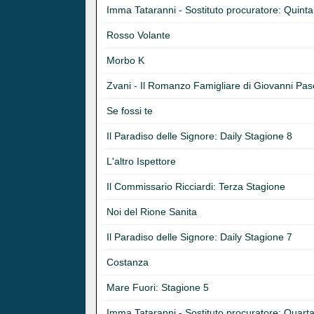
Imma Tataranni - Sostituto procuratore: Quint
Rosso Volante
Morbo K
Zvani - Il Romanzo Famigliare di Giovanni Pasc
Se fossi te
Il Paradiso delle Signore: Daily Stagione 8
L'altro Ispettore
Il Commissario Ricciardi: Terza Stagione
Noi del Rione Sanita
Il Paradiso delle Signore: Daily Stagione 7
Costanza
Mare Fuori: Stagione 5
Imma Tataranni - Sostituto procuratore: Quart