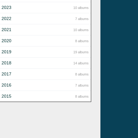
2023
10 albums
2022
7 albums
2021
10 albums
2020
8 albums
2019
19 albums
2018
14 albums
2017
8 albums
2016
7 albums
2015
8 albums