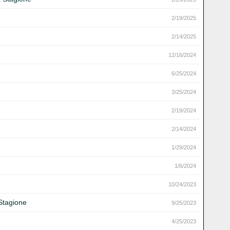
2/19/2025
2/14/2025
12/16/2024
6/25/2024
3/25/2024
2/19/2024
2/14/2024
1/29/2024
1/6/2024
10/24/2023
 Stagione
9/25/2023
4/25/2023