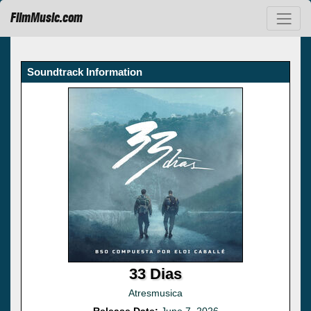
FilmMusic.com
Soundtrack Information
33 Dias
Atresmusica
Release Date:
June 7, 2026