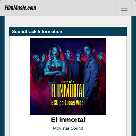
FilmMusic.com
Soundtrack Information
El inmortal
Movistar Sound