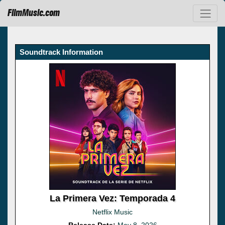
FilmMusic.com
Soundtrack Information
La Primera Vez: Temporada 4
Netflix Music
Release Date:
May 8, 2026