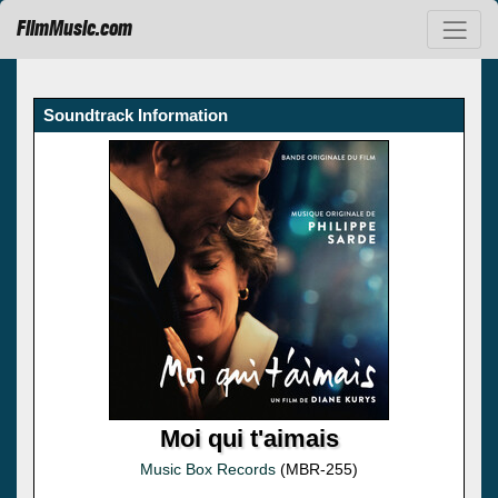
FilmMusic.com
Soundtrack Information
Moi qui t'aimais
Music Box Records
(MBR-255)