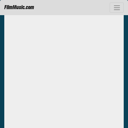
FilmMusic.com