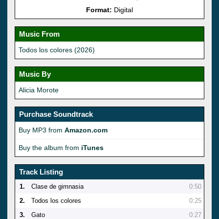
Format:
Digital
Music From
Todos los colores (2026)
Music By
Alicia Morote
Purchase Soundtrack
Buy MP3 from
Amazon.com
Buy the album from
iTunes
Track Listing
1.
Clase de gimnasia
0:50
2.
Todos los colores
0:25
3.
Gato
0:27