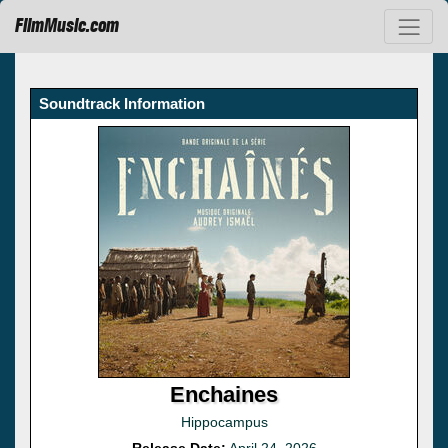
FilmMusic.com
Soundtrack Information
Enchaines
Hippocampus
Release Date:
April 24, 2026