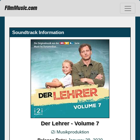
FilmMusic.com
Soundtrack Information
Der Lehrer - Volume 7
i2i Musikproduktion
Release Date:
January 29, 2020